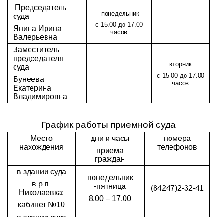
Председатель
понедельник
суда
с 15.00 до 17.00
Янина Ирина
часов
Валерьевна
Заместитель
председателя
вторник
суда
с 15.00 до 17.00
Бунеева
часов
Екатерина
Владимировна
График работы приемной суда
Место
дни и часы
номера
нахождения
телефонов
приема
граждан
в здании суда
понедельник
в р.п.
-пятница
(84247)2-32-41
Николаевка:
8.00 – 17.00
кабинет №10