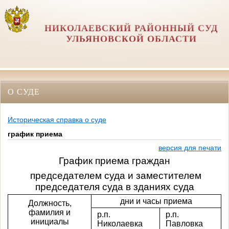
НИКОЛАЕВСКИЙ РАЙОННЫЙ СУД
УЛЬЯНОВСКОЙ ОБЛАСТИ
О СУДЕ
Историческая справка о суде
график приема
версия для печати
График приема граждан
председателем суда и заместителем
председателя суда в зданиях суда
дни и часы приема
Должность,
фамилия и
р.п.
р.п.
инициалы
Николаевка
Павловка